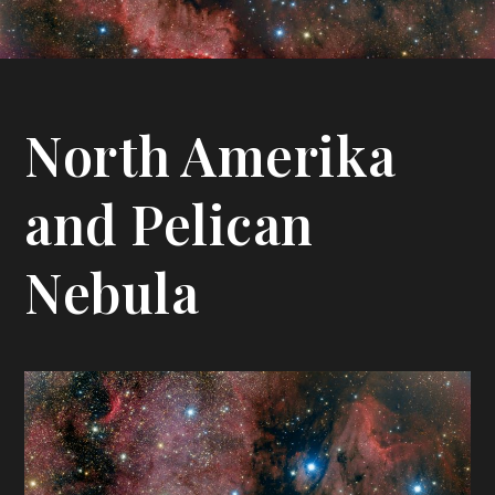
North Amerika
and Pelican
Nebula