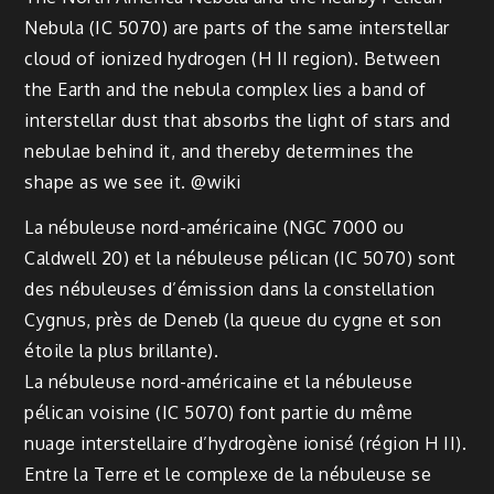
Nebula (IC 5070) are parts of the same interstellar
cloud of ionized hydrogen (H II region). Between
the Earth and the nebula complex lies a band of
interstellar dust that absorbs the light of stars and
nebulae behind it, and thereby determines the
shape as we see it. @wiki
La nébuleuse nord-américaine (NGC 7000 ou
Caldwell 20) et la nébuleuse pélican (IC 5070) sont
des nébuleuses d’émission dans la constellation
Cygnus, près de Deneb (la queue du cygne et son
étoile la plus brillante).
La nébuleuse nord-américaine et la nébuleuse
pélican voisine (IC 5070) font partie du même
nuage interstellaire d’hydrogène ionisé (région H II).
Entre la Terre et le complexe de la nébuleuse se