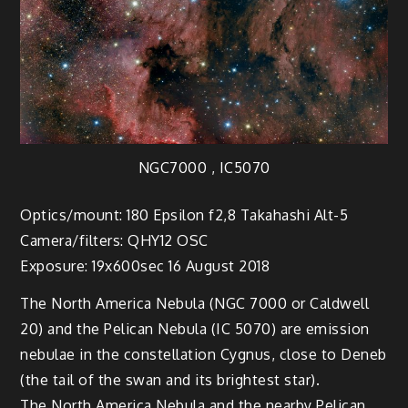
NGC7000 , IC5070
Optics/mount: 180 Epsilon f2,8 Takahashi Alt-5
Camera/filters: QHY12 OSC
Exposure: 19x600sec 16 August 2018
The North America Nebula (NGC 7000 or Caldwell
20) and the Pelican Nebula (IC 5070) are emission
nebulae in the constellation Cygnus, close to Deneb
(the tail of the swan and its brightest star).
The North America Nebula and the nearby Pelican