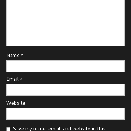
Name
*
Email
*
Website
Save my name, email, and website in this