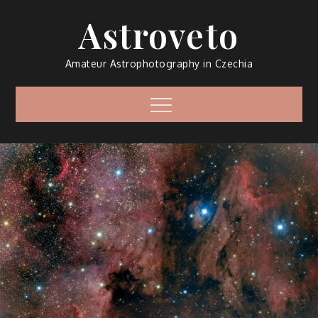
Skip
Astroveto
to
content
Amateur Astrophotography in Czechia
Menu