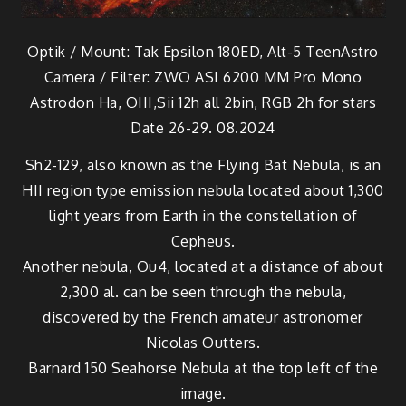
Optik / Mount: Tak Epsilon 180ED, Alt-5 TeenAstro
Camera / Filter: ZWO ASI 6200 MM Pro Mono
Astrodon Ha, OIII,Sii 12h all 2bin, RGB 2h for stars
Date 26-29. 08.2024
Sh2-129, also known as the Flying Bat Nebula, is an
HII region type emission nebula located about 1,300
light years from Earth in the constellation of
Cepheus.
Another nebula, Ou4, located at a distance of about
2,300 al. can be seen through the nebula,
discovered by the French amateur astronomer
Nicolas Outters.
Barnard 150 Seahorse Nebula at the top left of the
image.