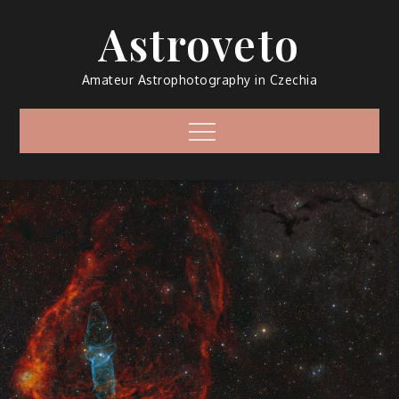
Skip
Astroveto
to
content
Amateur Astrophotography in Czechia
Menu