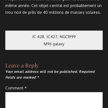
même année. Cet objet central est probablement un
trou noir de près de 40 millions de masses solaires.
Post
IC 428, IC427, NGC1999
M96 galaxy
navigation
Leave a Reply
Your email address will not be published.
Required
fields are marked
*
Comment
*