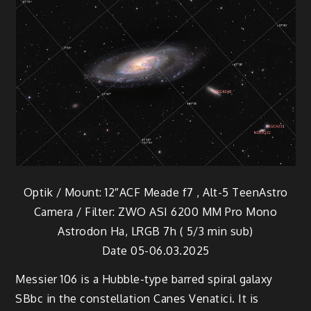
Optik / Mount: 12″ACF Meade f7 , Alt-5 TeenAstro
Camera / Filter: ZWO ASI 6200 MM Pro Mono
Astrodon Ha, LRGB 7h ( 5/3 min sub)
Date 05-06.03.2025
Messier 106 is a Hubble-type barred spiral galaxy
SBbc in the constellation Canes Venatici. It is