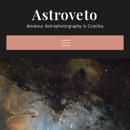
Skip
Astroveto
to
content
Amateur Astrophotography in Czechia
Menu