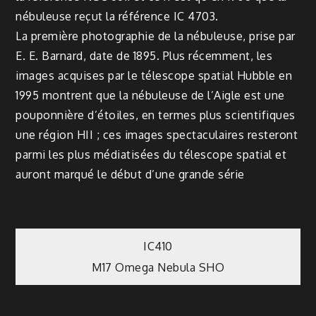
nébuleuse reçut la référence IC 4703.
La première photographie de la nébuleuse, prise par
E. E. Barnard, date de 1895. Plus récemment, les
images acquises par le télescope spatial Hubble en
1995 montrent que la nébuleuse de l’Aigle est une
pouponnière d’étoiles, en termes plus scientifiques
une région HII ; ces images spectaculaires resteront
parmi les plus médiatisées du télescope spatial et
auront marqué le début d’une grande série
Post
IC410
M17 Omega Nebula SHO
navigation