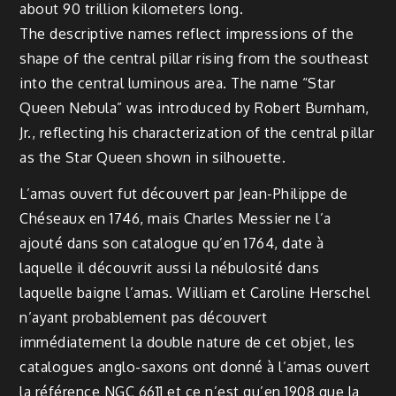
about 90 trillion kilometers long.
The descriptive names reflect impressions of the
shape of the central pillar rising from the southeast
into the central luminous area. The name “Star
Queen Nebula” was introduced by Robert Burnham,
Jr., reflecting his characterization of the central pillar
as the Star Queen shown in silhouette.
L’amas ouvert fut découvert par Jean-Philippe de
Chéseaux en 1746, mais Charles Messier ne l’a
ajouté dans son catalogue qu’en 1764, date à
laquelle il découvrit aussi la nébulosité dans
laquelle baigne l’amas. William et Caroline Herschel
n’ayant probablement pas découvert
immédiatement la double nature de cet objet, les
catalogues anglo-saxons ont donné à l’amas ouvert
la référence NGC 6611 et ce n’est qu’en 1908 que la