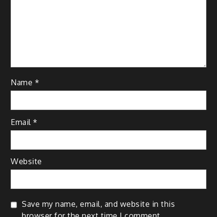
Name
*
Email
*
Website
Save my name, email, and website in this
browser for the next time I comment.