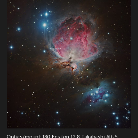
Optics/mount: 180 Epsilon f2,8 Takahashi Alt-5