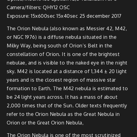
Camera/filters: QHY12 OSC
Exposure: 15x600sec 15x40sec 25 december 2017
The Orion Nebula (also known as Messier 42, M42,
or NGC 1976) is a diffuse nebula situated in the
Milky Way, being south of Orion’s Belt in the
constellation of Orion. It is one of the brightest
nebulae, and is visible to the naked eye in the night
sky. M42 is located at a distance of 1,344 ± 20 light
years and is the closest region of massive star
formation to Earth. The M42 nebula is estimated to
be 24 light years across. It has a mass of about
2,000 times that of the Sun. Older texts frequently
refer to the Orion Nebula as the Great Nebula in
Orion or the Great Orion Nebula,
The Orion Nebula is one of the most scrutinized