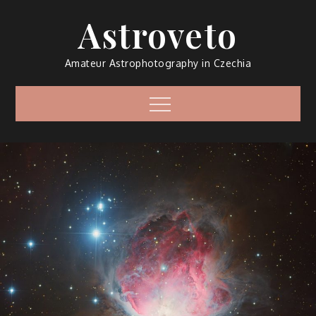
Skip
Astroveto
to
content
Amateur Astrophotography in Czechia
Menu