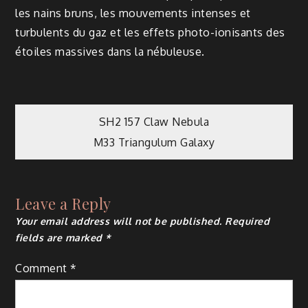
les nains bruns, les mouvements intenses et
turbulents du gaz et les effets photo-ionisants des
étoiles massives dans la nébuleuse.
Post
SH2 157 Claw Nebula
M33 Triangulum Galaxy
navigation
Leave a Reply
Your email address will not be published.
Required
fields are marked
*
Comment
*