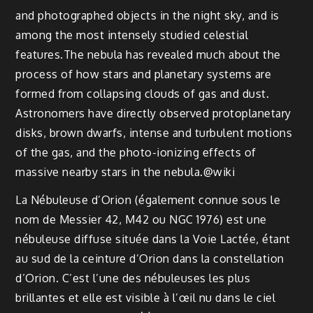
and photographed objects in the night sky, and is
among the most intensely studied celestial
features.The nebula has revealed much about the
process of how stars and planetary systems are
formed from collapsing clouds of gas and dust.
Astronomers have directly observed protoplanetary
disks, brown dwarfs, intense and turbulent motions
of the gas, and the photo-ionizing effects of
massive nearby stars in the nebula.@wiki
La Nébuleuse d’Orion (également connue sous le
nom de Messier 42, M42 ou NGC 1976) est une
nébuleuse diffuse située dans la Voie Lactée, étant
au sud de la ceinture d’Orion dans la constellation
d’Orion. C’est l’une des nébuleuses les plus
brillantes et elle est visible à l’œil nu dans le ciel