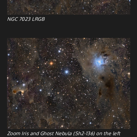
NGC 7023 LRGB
Zoom Iris and Ghost Nebula (Sh2-136) on the left