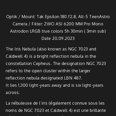
Optik / Mount: Tak Epsilon 180 f2.8, Alt-5 TeenAstro
Camera / Filter: ZWO ASI 6200 MM Pro Mono
Astrodon LRGB true colors 5h 30min ( 3min sub)
Date 20.09.2023
The Iris Nebula (also known as NGC 7023 and
Caldwell 4) is a bright reflection nebula in the
constellation Cepheus. The designation NGC 7023
refers to the open cluster within the larger
reflection nebula designated LBN 487.
It lies 1,300 light-years away and is six light-years
across.
La nébuleuse de l’iris (également connue sous les
noms de NGC 7023 et Caldwell 4) est une brillante