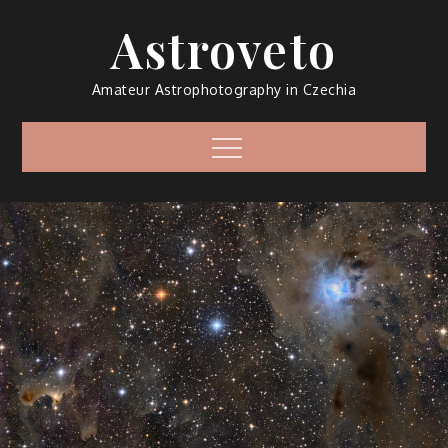
Skip
Astroveto
to
content
Amateur Astrophotography in Czechia
Menu